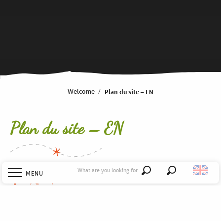
Welcome
Plan du site – EN
Plan du site – EN
What are you looking for
MENU
Search
Welcome