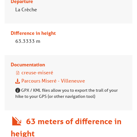
Departure
La Crèche
Difference in height
63.3333 m
Documentation
creuse-miseré
Parcours Miseré - Villeneuve
GPX / KML files allow you to export the trail of your
hike to your GPS (or other navigation tool)
63 meters of difference in
height