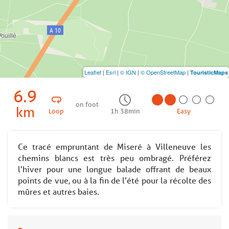
Leaflet
|
Esri
|
© IGN
|
© OpenStreetMap
|
TouristicMaps
6.9
on foot
km
Loop
1h 38min
Easy
Ce tracé empruntant de Miseré à Villeneuve les
chemins blancs est très peu ombragé. Préférez
l'hiver pour une longue balade offrant de beaux
points de vue, ou à la fin de l’été pour la récolte des
mûres et autres baies.