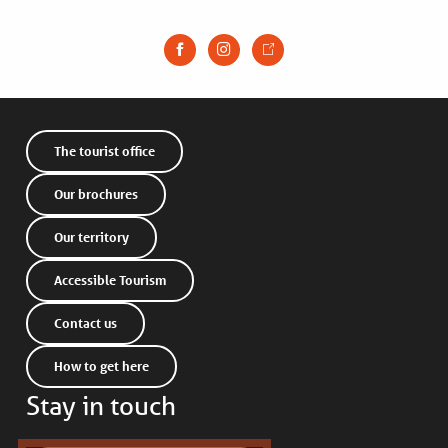
The tourist office
Our brochures
Our territory
Accessible Tourism
Contact us
How to get here
Stay in touch