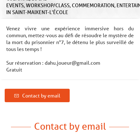
EVENTS,
WORKSHOP/CLASS,
COMMEMORATION,
ENTERTAI
IN SAINT-MAIXENT-L'ÉCOLE
Venez vivre une expérience immersive hors du
commun, mettez-vous au défi de résoudre le mystère de
la mort du prisonnier n°7, le détenu le plus surveillé de
tous les temps !
Sur réservation :
dahu.joueur@gmail.com
Gratuit
Contact by email
Contact by email