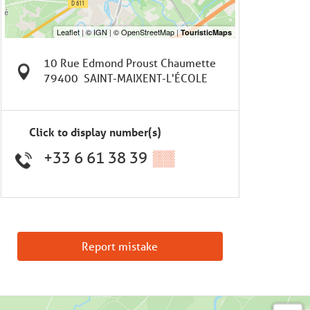
10 Rue Edmond Proust Chaumette
79400
SAINT-MAIXENT-L'ÉCOLE
Click to display number(s)
+33 6 61 38 39
▒▒
Report mistake