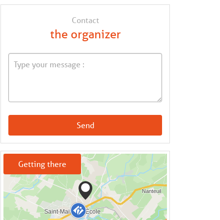
Contact
the organizer
Send
Getting there