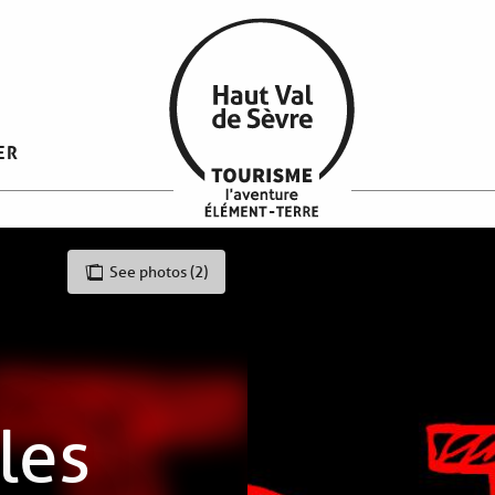
ER
See photos (2)
les