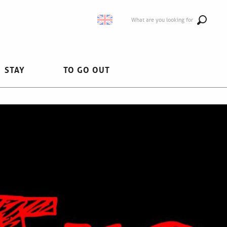
What are you looking for
STAY
TO GO OUT