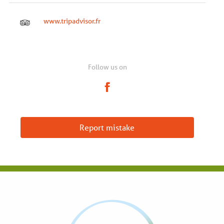
www.tripadvisor.fr
Follow us on
Report mistake