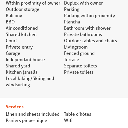
Within proximity of owner
Duplex with owner
Outdoor storage
Parking
Balcony
Parking within proximity
BBQ
Plancha
Air conditioned
Bathroom with shower
Shared kitchen
Private bathrooms
Court
Outdoor tables and chairs
Private entry
Livingroom
Garage
Fenced ground
Independant house
Terrace
Shared yard
Separate toilets
Kitchen (small)
Private toilets
Local biking/Skiing and
windsurfing
Services
Linen and sheets included
Table d'hôtes
Paniers pique-nique
Wifi