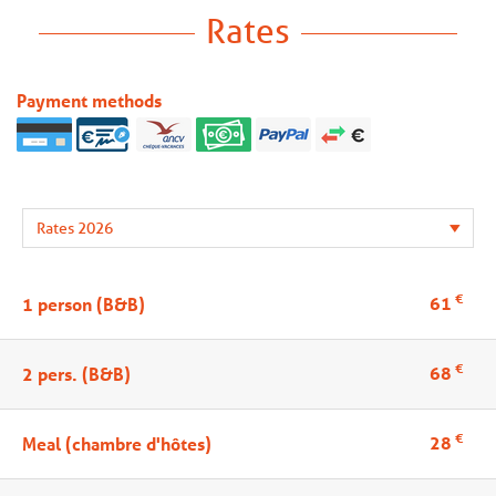
Rates
Payment methods
€
61
1 person (B&B)
€
68
2 pers. (B&B)
€
28
Meal (chambre d'hôtes)