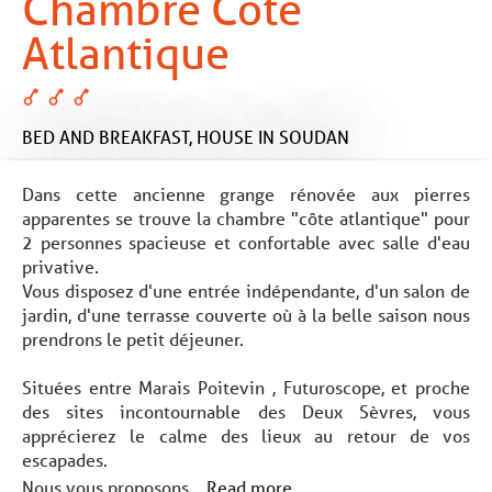
Chambre Côte
Atlantique
BED AND BREAKFAST,
HOUSE
IN SOUDAN
Dans cette ancienne grange rénovée aux pierres
apparentes se trouve la chambre "côte atlantique" pour
2 personnes spacieuse et confortable avec salle d'eau
privative.
Vous disposez d'une entrée indépendante, d'un salon de
jardin, d'une terrasse couverte où à la belle saison nous
prendrons le petit déjeuner.
Situées entre Marais Poitevin , Futuroscope, et proche
des sites incontournable des Deux Sèvres, vous
apprécierez le calme des lieux au retour de vos
escapades.
Nous vous proposons...
Read more