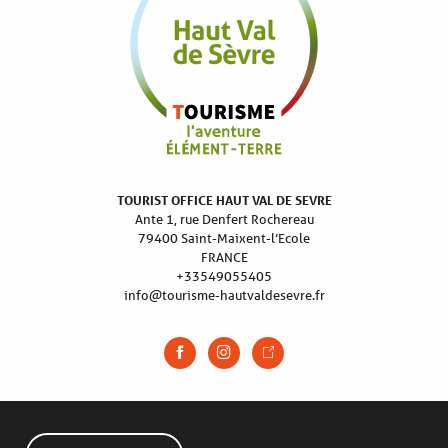
TOURIST OFFICE HAUT VAL DE SEVRE
Ante 1, rue Denfert Rochereau
79400 Saint-Maixent-l’Ecole
FRANCE
+33549055405
info@tourisme-hautvaldesevre.fr