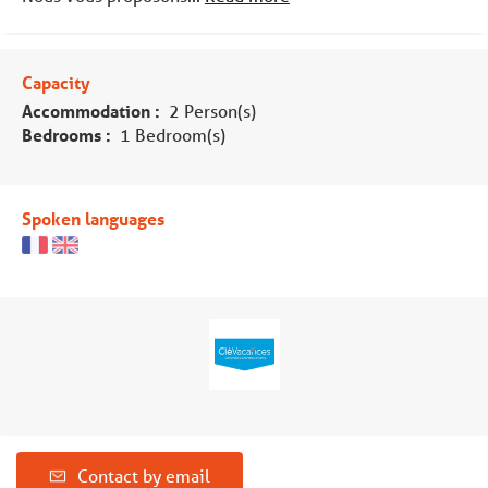
Capacity
Accommodation :
2 Person(s)
Bedrooms :
1 Bedroom(s)
Spoken languages
Contact by email