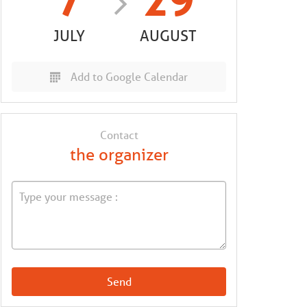
7
29
JULY
AUGUST
Add to Google Calendar
Contact
the organizer
Send