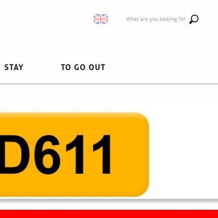
What are you looking for
STAY
TO GO OUT