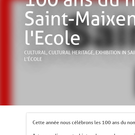
Saint-Maixen
l'Ecole
CULTURAL,
CULTURAL HERITAGE,
EXHIBITION
IN SA
L'ÉCOLE
Cette année nous célébrons les 100 ans du nom