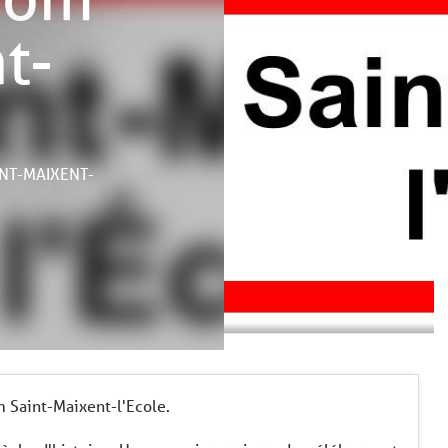
t-
INT-MAIXENT-
 Saint-Maixent-l'Ecole.