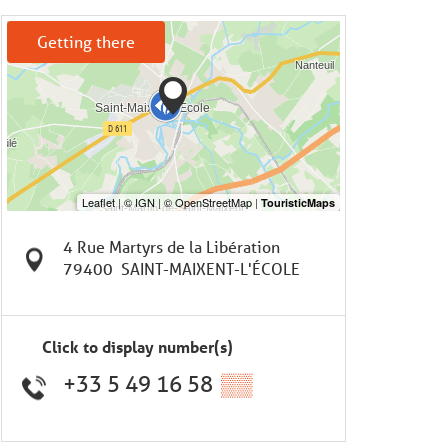
Getting there
4 Rue Martyrs de la Libération
79400
SAINT-MAIXENT-L'ÉCOLE
Click to display number(s)
+33 5 49 16 58
▒▒