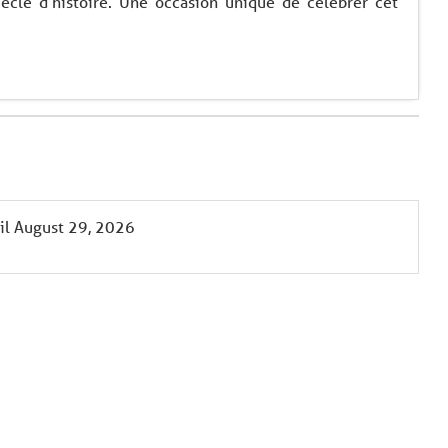
iècle d'histoire. Une occasion unique de célébrer cet
il
August 29, 2026