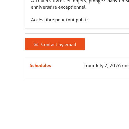
A travers livres et objets, plongez dans un s
anniversaire exceptionnel.
Accès libre pour tout public.
Contact by email
Schedules
From
July 7, 2026
unt