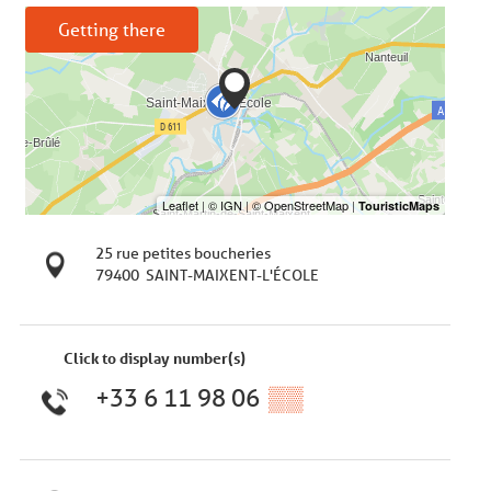
Getting there
25 rue petites boucheries
79400
SAINT-MAIXENT-L'ÉCOLE
Click to display number(s)
+33 6 11 98 06
▒▒