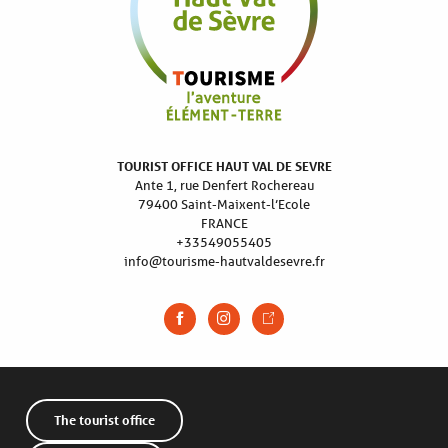
TOURIST OFFICE HAUT VAL DE SEVRE
Ante 1, rue Denfert Rochereau
79400 Saint-Maixent-l’Ecole
FRANCE
+33549055405
info@tourisme-hautvaldesevre.fr
The tourist office