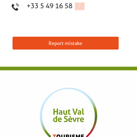
+33 5 49 16 58
▒▒
Report mistake