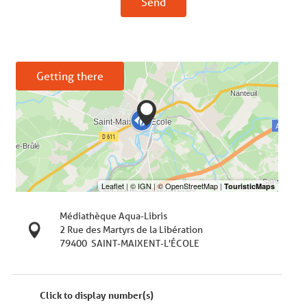
Send
Getting there
Médiathèque Aqua-Libris
2 Rue des Martyrs de la Libération
79400
SAINT-MAIXENT-L'ÉCOLE
Click to display number(s)