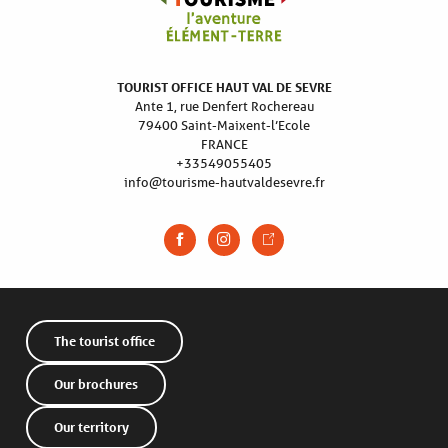
TOURIST OFFICE HAUT VAL DE SEVRE
Ante 1, rue Denfert Rochereau
79400 Saint-Maixent-l’Ecole
FRANCE
+33549055405
info@tourisme-hautvaldesevre.fr
The tourist office
Our brochures
Our territory