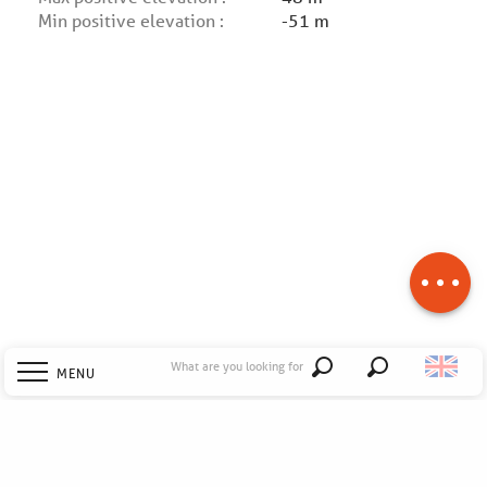
Min positive elevation :
-51 m
Description
Download
Difference in
height
What are you looking for
MENU
Search
Welcome