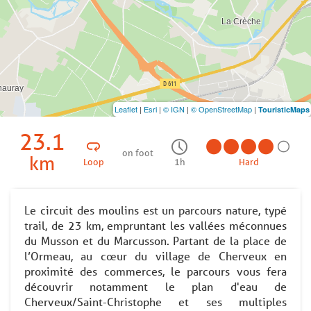
Leaflet
|
Esri
|
© IGN
|
© OpenStreetMap
|
TouristicMaps
23.1
on foot
km
Loop
1h
Hard
Le circuit des moulins est un parcours nature, typé
trail, de 23 km, empruntant les vallées méconnues
du Musson et du Marcusson. Partant de la place de
l’Ormeau, au cœur du village de Cherveux en
proximité des commerces, le parcours vous fera
découvrir notamment le plan d'eau de
Cherveux/Saint-Christophe et ses multiples