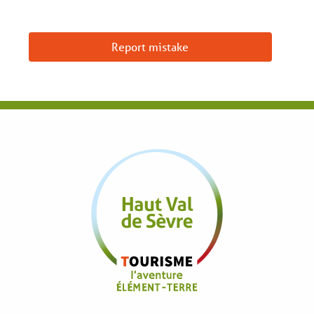
Report mistake