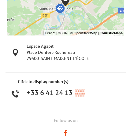
Espace Agapit
Place Denfert-Rochereau
79400
SAINT-MAIXENT-L'ÉCOLE
Click to display number(s)
+33 6 41 24 13
▒▒
Follow us on