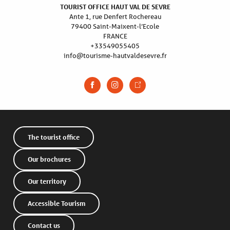
TOURIST OFFICE HAUT VAL DE SEVRE
Ante 1, rue Denfert Rochereau
79400 Saint-Maixent-l’Ecole
FRANCE
+33549055405
info@tourisme-hautvaldesevre.fr
The tourist office
Our brochures
Our territory
Accessible Tourism
Contact us