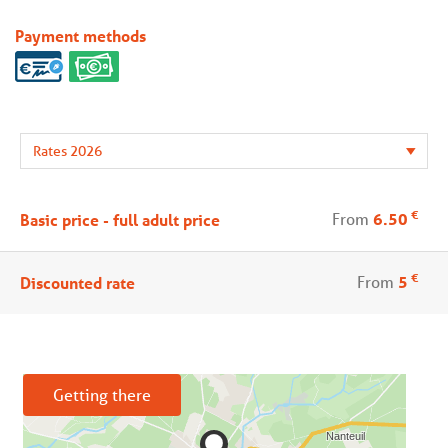
Payment methods
€
From
6.50
Basic price - full adult price
€
From
5
Discounted rate
Getting there