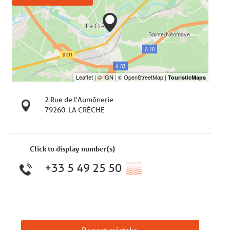
2 Rue de l'Aumônerie
79260
LA CRÈCHE
Click to display number(s)
+33 5 49 25 50
▒▒