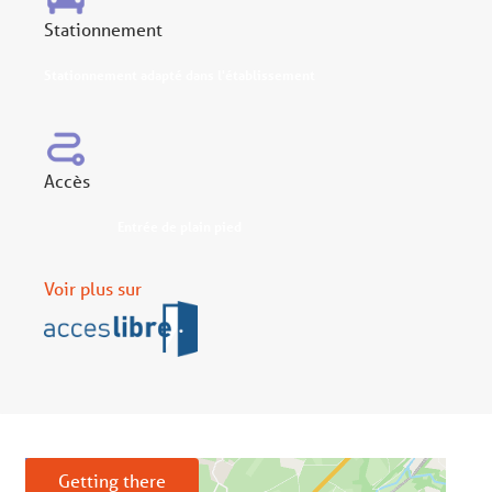
Stationnement
Stationnement adapté dans l'établissement
Accès
Entrée de plain pied
Voir plus sur
Getting there