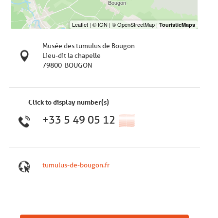
Musée des tumulus de Bougon
Lieu-dit la chapelle
79800
BOUGON
Click to display number(s)
+33 5 49 05 12
▒▒
tumulus-de-bougon.fr