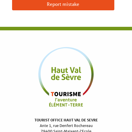
Report mistake
TOURIST OFFICE HAUT VAL DE SEVRE
Ante 1, rue Denfert Rochereau
79400 Saint-Maixent-l’Ecole