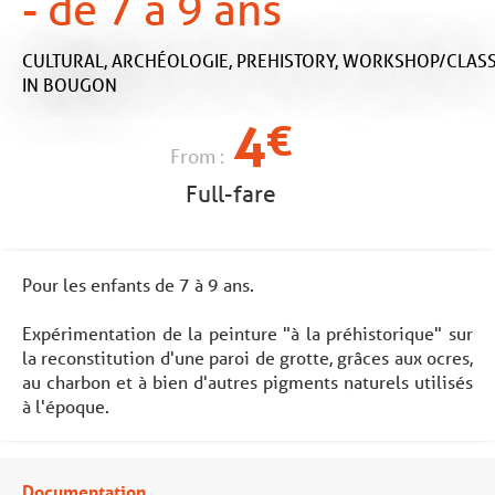
- de 7 à 9 ans
CULTURAL,
ARCHÉOLOGIE,
PREHISTORY,
WORKSHOP/CLAS
IN BOUGON
4
€
From :
Full-fare
Pour les enfants de 7 à 9 ans.
Expérimentation de la peinture "à la préhistorique" sur
la reconstitution d'une paroi de grotte, grâces aux ocres,
au charbon et à bien d'autres pigments naturels utilisés
à l'époque.
Documentation