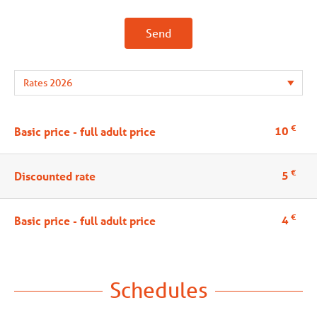
Send
€
10
Basic price - full adult price
€
5
Discounted rate
€
4
Basic price - full adult price
Schedules