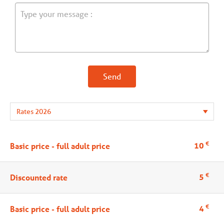
Send
€
10
Basic price - full adult price
€
5
Discounted rate
€
4
Basic price - full adult price