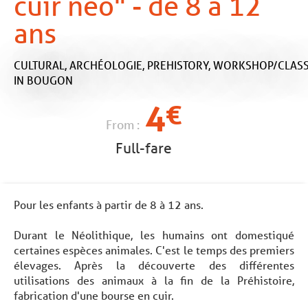
cuir néo" - de 8 à 12
ans
CULTURAL,
ARCHÉOLOGIE,
PREHISTORY,
WORKSHOP/CLAS
IN BOUGON
4
€
From :
Full-fare
Pour les enfants à partir de 8 à 12 ans.
Durant le Néolithique, les humains ont domestiqué
certaines espèces animales. C'est le temps des premiers
élevages. Après la découverte des différentes
utilisations des animaux à la fin de la Préhistoire,
fabrication d'une bourse en cuir.