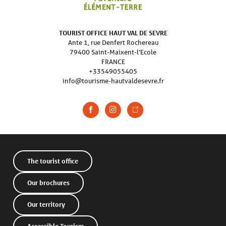
TOURIST OFFICE HAUT VAL DE SEVRE
Ante 1, rue Denfert Rochereau
79400 Saint-Maixent-l’Ecole
FRANCE
+33549055405
info@tourisme-hautvaldesevre.fr
The tourist office
Our brochures
Our territory