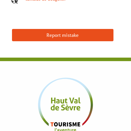
Report mistake