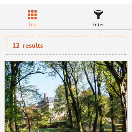
List
Filter
12
results